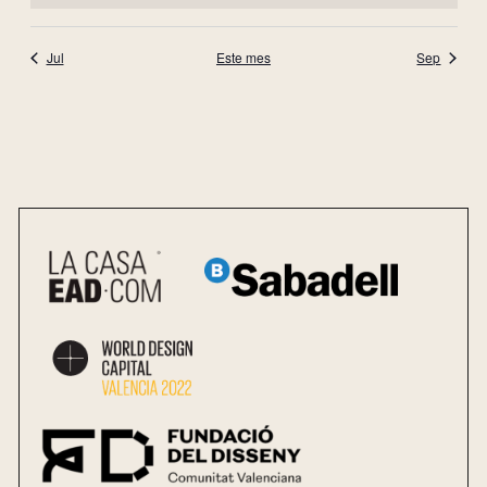
Eve
Jul
Este mes
Sep