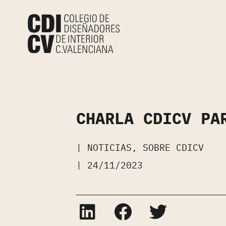
CHARLA CDICV PA
|
NOTICIAS
,
SOBRE CDICV
|
24/11/2023