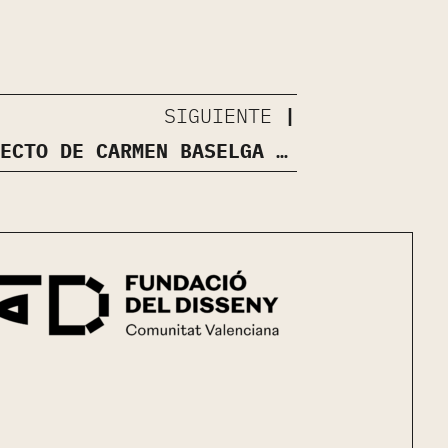
SIGUIENTE
NUEVO PROYECTO DE CARMEN BASELGA · MIREIA. UNA CLÍNICA DENTAL EN CLAVE DE SOL