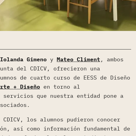
Iolanda Gimeno
y
Mateo Climent
, ambos
unta del CDICV, ofrecieron una
umnos de cuarto curso de EESS de Diseño
rte + Diseño
en torno al
 servicios que nuestra entidad pone a
sociados.
 CDICV, los alumnos pudieron conocer
ón, así como información fundamental de