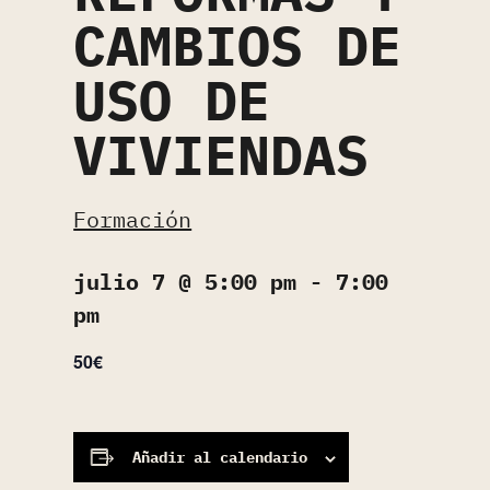
CAMBIOS DE
USO DE
VIVIENDAS
Formación
julio 7 @ 5:00 pm
-
7:00
pm
50€
Añadir al calendario