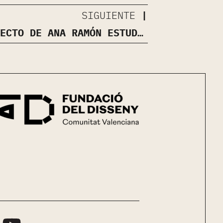
SIGUIENTE
NUEVO PROYECTO DE ANA RAMÓN ESTUDIO · VITAWELL