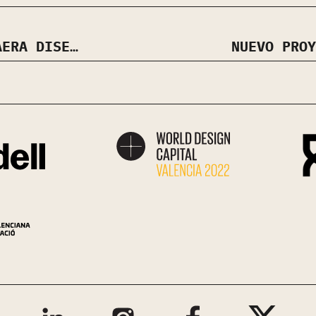
NUEVO PROYECTO DE PACO ZAERA DISEÑO DE INTERIORES · APARTAMENTO FRENTE AL MAR