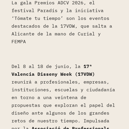
La gala Premios ADCV 2026, el
festival Paradís y la iniciativa
‘Tómate tu tiempo’ son los eventos
destacados de la 17VDW, que salta a
Alicante de la mano de Curial y
FEMPA
Del 8 al 18 de junio, la
17ª
Valencia Disseny Week (17VDW)
reunirá a profesionales, empresas,
instituciones, escuelas y ciudadanía
en torno a una veintena de
propuestas que exploran el papel del
diseño ante algunos de los grandes
retos de nuestro tiempo. Impulsada
por la
Associació de Professionals