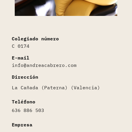
Colegiado número
C 0174
E-mail
info@andreacabrero.com
Dirección
La Cañada (Paterna)
(Valencia)
Teléfono
636 886 503
Empresa