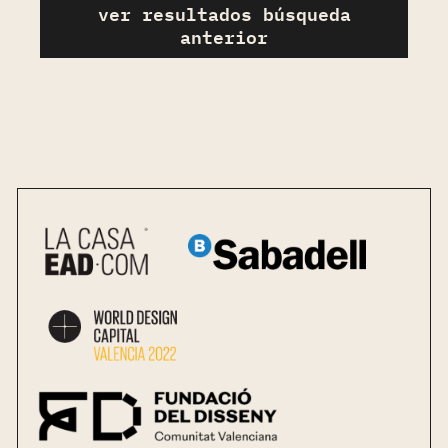
ver resultados búsqueda
anterior