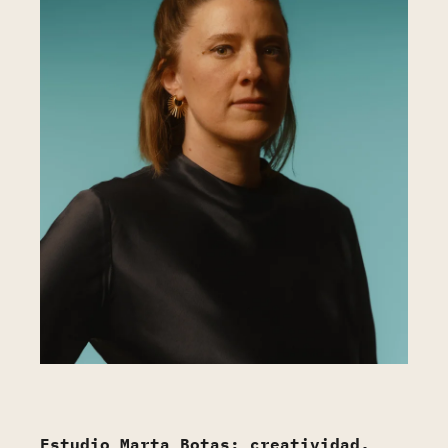
Estudio Marta Botas: creatividad,