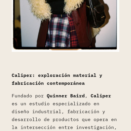
Caliper: exploración material y
fabricación contemporánea
Fundado por
Quinner Baird
,
Caliper
es un estudio especializado en
diseño industrial, fabricación y
desarrollo de productos que opera en
la intersección entre investigación,