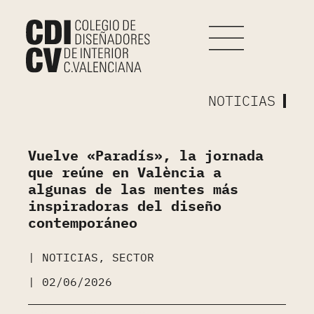
NOTICIAS
Vuelve «Paradís», la jornada
que reúne en València a
algunas de las mentes más
inspiradoras del diseño
contemporáneo
|
NOTICIAS
,
SECTOR
|
02/06/2026