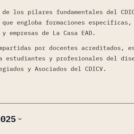
 de los pilares fundamentales del CDI
 que engloba formaciones específicas,
 y empresas de La Casa EAD.
mpartidas por docentes acreditados, e
a estudiantes y profesionales del dis
egiados y Asociados del CDICV.
2025